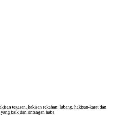
kisan tegasan, kakisan rekahan, lubang, hakisan-karat dan
 yang baik dan rintangan haba.