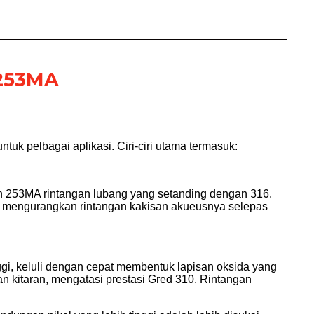
 253MA
tuk pelbagai aplikasi. Ciri-ciri utama termasuk:
an 253MA rintangan lubang yang setanding dengan 316.
 mengurangkan rintangan kakisan akueusnya selepas
i, keluli dengan cepat membentuk lapisan oksida yang
n kitaran, mengatasi prestasi Gred 310. Rintangan