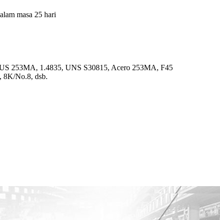
dalam masa 25 hari
SUS 253MA, 1.4835, UNS S30815, Acero 253MA, F45
 8K/No.8, dsb.