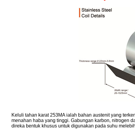
Keluli tahan karat 253MA ialah bahan austenit yang ter
menahan haba yang tinggi. Gabungan karbon, nitrogen d
direka bentuk khusus untuk digunakan pada suhu melebihi