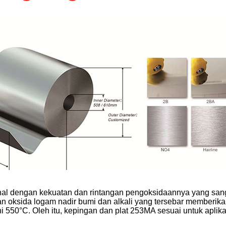
kenal dengan kekuatan dan rintangan pengoksidaannya yang san
an oksida logam nadir bumi dan alkali yang tersebar memberi
 550°C. Oleh itu, kepingan dan plat 253MA sesuai untuk aplika