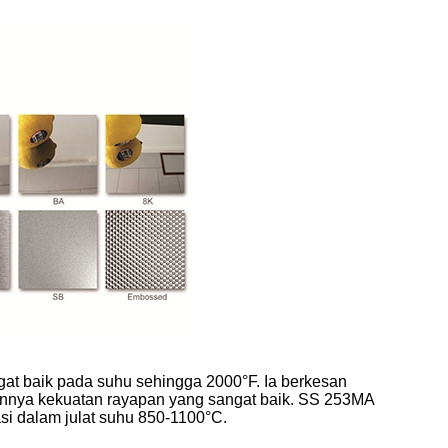
gat baik pada suhu sehingga 2000°F. Ia berkesan
kannya kekuatan rayapan yang sangat baik. SS 253MA
si dalam julat suhu 850-1100°C.