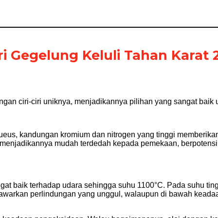
ciri Gegelung Keluli Tahan Karat
n ciri-ciri uniknya, menjadikannya pilihan yang sangat baik un
akueus, kandungan kromium dan nitrogen yang tinggi memberik
 menjadikannya mudah terdedah kepada pemekaan, berpotensi
 baik terhadap udara sehingga suhu 1100°C. Pada suhu tingg
menawarkan perlindungan yang unggul, walaupun di bawah keadaa