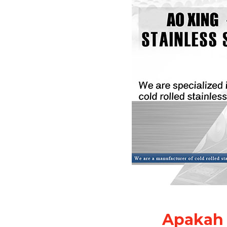
Apakah 