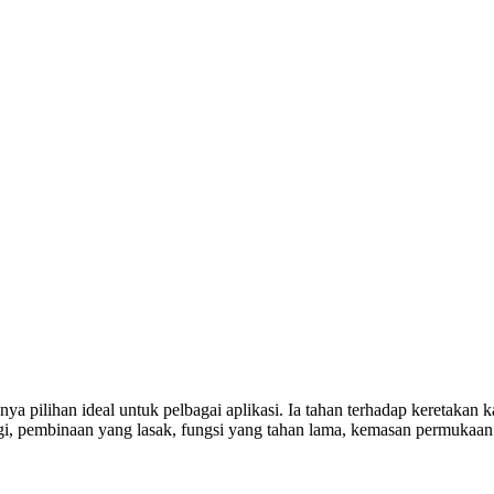
 pilihan ideal untuk pelbagai aplikasi. Ia tahan terhadap keretakan ka
gi, pembinaan yang lasak, fungsi yang tahan lama, kemasan permukaan