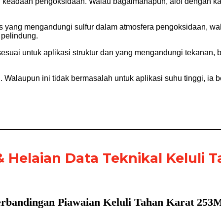
h keadaan pengoksidaan. Walau bagaimanapun, aloi dengan kand
gas yang mengandungi sulfur dalam atmosfera pengoksidaan, w
pelindung.
esuai untuk aplikasi struktur dan yang mengandungi tekanan, 
. Walaupun ini tidak bermasalah untuk aplikasi suhu tinggi, i
& Helaian Data Teknikal Keluli 
erbandingan Piawaian Keluli Tahan Karat 253