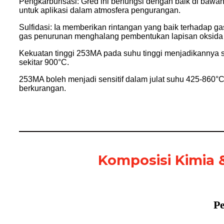
Pengkarburisasi: Gred ini berfungsi dengan baik di bawa
untuk aplikasi dalam atmosfera pengurangan.
Sulfidasi: Ia memberikan rintangan yang baik terhadap 
gas penurunan menghalang pembentukan lapisan oksida 
Kekuatan tinggi 253MA pada suhu tinggi menjadikannya s
sekitar 900°C.
253MA boleh menjadi sensitif dalam julat suhu 425-860°C
berkurangan.
Komposisi Kimia 
P