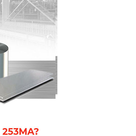
t 253MA?