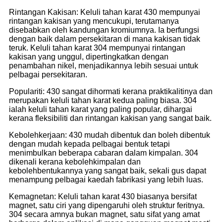
Rintangan Kakisan: Keluli tahan karat 430 mempunyai
rintangan kakisan yang mencukupi, terutamanya
disebabkan oleh kandungan kromiumnya. Ia berfungsi
dengan baik dalam persekitaran di mana kakisan tidak
teruk. Keluli tahan karat 304 mempunyai rintangan
kakisan yang unggul, dipertingkatkan dengan
penambahan nikel, menjadikannya lebih sesuai untuk
pelbagai persekitaran.
Populariti: 430 sangat dihormati kerana praktikalitinya dan
merupakan keluli tahan karat kedua paling biasa. 304
ialah keluli tahan karat yang paling popular, dihargai
kerana fleksibiliti dan rintangan kakisan yang sangat baik.
Kebolehkerjaan: 430 mudah dibentuk dan boleh dibentuk
dengan mudah kepada pelbagai bentuk tetapi
menimbulkan beberapa cabaran dalam kimpalan. 304
dikenali kerana kebolehkimpalan dan
kebolehbentukannya yang sangat baik, sekali gus dapat
menampung pelbagai kaedah fabrikasi yang lebih luas.
Kemagnetan: Keluli tahan karat 430 biasanya bersifat
magnet, satu ciri yang dipengaruhi oleh struktur feritnya.
304 secara amnya bukan magnet, satu sifat yang amat