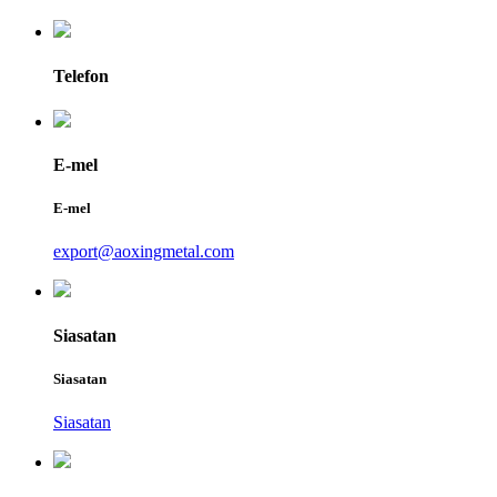
Telefon
E-mel
E-mel
export@aoxingmetal.com
Siasatan
Siasatan
Siasatan