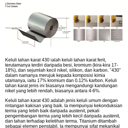
Keluli tahan karat 430 ialah keluli tahan karat ferit,
terutamanya terdiri daripada besi, kromium (kira-kira 17-
18%), dan sejumlah kecil nikel, silikon, dan karbon. "430"
dalam namanya merujuk kepada komposisi kimia
utamanya, iaitu 17% kromium dan 0.12% karbon. Keluli
tahan karat jenis ini biasanya mengandungi kandungan
nikel yang lebih rendah, biasanya antara 4-6%.
Keluli tahan karat 430 adalah jenis keluli umum dengan
rintangan kakisan yang baik. Ia mempunyai kekonduksian
terma yang lebih baik daripada austenit, pekali
pengembangan terma yang lebih kecil daripada austenit,
dan tahan terhadap keletihan terma. Titanium ditambah
sebagai elemen penstabil. Ia mempunyai sifat mekanikal