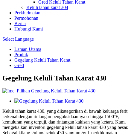
Gred Keluli Tahan Karat
Keluli tahan karat 304
Perkhidmatan
Permohonan
Berita
Hubungi Kami
Select Language
Laman Utama
Produk
Gegelung Keluli Tahan Karat
Gred
Gegelung Keluli Tahan Karat 430
Keluli tahan karat 430, yang dikategorikan di bawah keluarga ferit,
terkenal dengan rintangan pengoksidaannya sehingga 1500ºF,
kemuluran yang terpuji, dan rintangan kakisan yang ketara. Kami
mengekalkan inventori gegelung keluli tahan karat 430 yang besar.
Sebagai kilang gulung sejuk 430 yang unggul, perkhidmatan