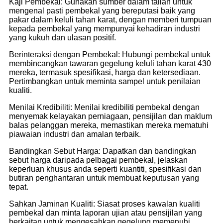
Kaji Pembekal: Gunakan sumber dalam talian untuk
mengenal pasti pembekal yang bereputasi baik yang
pakar dalam keluli tahan karat, dengan memberi tumpuan
kepada pembekal yang mempunyai kehadiran industri
yang kukuh dan ulasan positif.
Berinteraksi dengan Pembekal: Hubungi pembekal untuk
membincangkan tawaran gegelung keluli tahan karat 430
mereka, termasuk spesifikasi, harga dan ketersediaan.
Pertimbangkan untuk meminta sampel untuk penilaian
kualiti.
Menilai Kredibiliti: Menilai kredibiliti pembekal dengan
menyemak kelayakan perniagaan, pensijilan dan maklum
balas pelanggan mereka, memastikan mereka mematuhi
piawaian industri dan amalan terbaik.
Bandingkan Sebut Harga: Dapatkan dan bandingkan
sebut harga daripada pelbagai pembekal, jelaskan
keperluan khusus anda seperti kuantiti, spesifikasi dan
butiran penghantaran untuk membuat keputusan yang
tepat.
Sahkan Jaminan Kualiti: Siasat proses kawalan kualiti
pembekal dan minta laporan ujian atau pensijilan yang
berkaitan untuk mengesahkan gegelung memenuhi