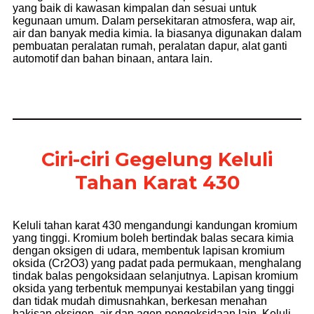
yang baik di kawasan kimpalan dan sesuai untuk
kegunaan umum. Dalam persekitaran atmosfera, wap air,
air dan banyak media kimia. Ia biasanya digunakan dalam
pembuatan peralatan rumah, peralatan dapur, alat ganti
automotif dan bahan binaan, antara lain.
Ciri-ciri Gegelung Keluli
Tahan Karat 430
Keluli tahan karat 430 mengandungi kandungan kromium
yang tinggi. Kromium boleh bertindak balas secara kimia
dengan oksigen di udara, membentuk lapisan kromium
oksida (Cr2O3) yang padat pada permukaan, menghalang
tindak balas pengoksidaan selanjutnya. Lapisan kromium
oksida yang terbentuk mempunyai kestabilan yang tinggi
dan tidak mudah dimusnahkan, berkesan menahan
hakisan oksigen, air dan agen pengoksidaan lain. Keluli