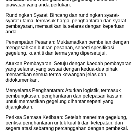
piawaian yang anda perlukan.
Rundingkan Syarat: Bincang dan rundingkan syarat-
syarat utama, termasuk harga, penghantaran dan syarat
pembayaran, memastikan ia selaras dengan keperluan
anda.
Penempatan Pesanan: Muktamadkan pembelian dengan
mengesahkan butiran pesanan, seperti spesifikasi
gegelung, kuantiti dan terma yang dipersetujui.
Aturkan Pembayaran: Setuju dengan kaedah pembayaran
yang selamat yang sesuai dengan kedua-dua pihak,
memastikan semua terma kewangan jelas dan
didokumenkan.
Menyelaras Penghantaran: Aturkan logistik, termasuk
pembungkusan, penghantaran dan pelepasan kastam,
untuk memastikan gegelung dihantar seperti yang
dijangkakan.
Periksa Semasa Ketibaan: Setelah menerima gegelung,
periksa penghantaran untuk kualiti dan ketepatan, dan
segera atasi sebarang percanggahan dengan pembekal.