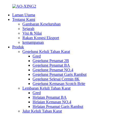
Laman Utama
Tentang Kami
Gambaran Keseluruhan
Sejarah
Visi & Nilai
Rakan Kongsi Eksport
kemampanan
Produk
Gegelung Keluli Tahan Karat
Gred
Gegelung Penamat 2B
Gegelung Penamat BA
Gegelung Penamat NO.4
Gegelung Penamat Garis Rambut
Gegelung Selesai Cermin 8K
Gegelung Kemasan Scotch Brite
Lembaran Keluli Tahan Karat
Gred
Helaian Penamat BA
Helaian Kemasan NO.4
Helaian Penamat Garis Rambut
Jalur Keluli Tahan Karat