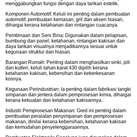
menggabungkan fungsi dengan daya tarikan estetik.
Komponen Automotif: Keluli ini penting dalam pembuatan
automotif, pembuatan kemasan, gril dan aksen hiasan,
dihargai kerana ketahanan dan rintangan cuacanya.
Pembinaan dan Seni Bina: Digunakan dalam pelapisan,
bumbung dan panel, ketahanan, rintangan kakisan dan
daya tarikan visualnya menjadikannya sesuai untuk
kegunaan struktur dan hiasan.
Barangan Rumah: Penting dalam menghasilkan sinki, pili
dan kutleri, keluli tahan karat 430 dipilih kerana
ketahanan kakisan, kebersihan dan keberkesanan
kosnya.
Kegunaan Perindustrian: Ia penting dalam fabrikasi tangki
simpanan dan jentera dalam pemprosesan kimia, dihargai
kerana kekuatan dan ketahanan kakisannya.
Industri Pemprosesan Makanan: Gred ini penting dalam
pembuatan peralatan penyimpanan dan pemprosesan
makanan, dinilai kerana kebersihan, ketahanan kakisan
dan kemudahan penyelenggaraannya.