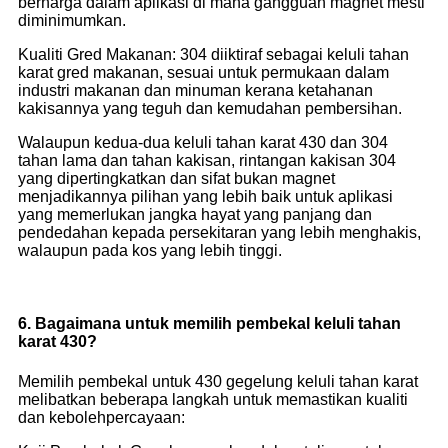
berharga dalam aplikasi di mana gangguan magnet mesti
diminimumkan.
Kualiti Gred Makanan: 304 diiktiraf sebagai keluli tahan
karat gred makanan, sesuai untuk permukaan dalam
industri makanan dan minuman kerana ketahanan
kakisannya yang teguh dan kemudahan pembersihan.
Walaupun kedua-dua keluli tahan karat 430 dan 304
tahan lama dan tahan kakisan, rintangan kakisan 304
yang dipertingkatkan dan sifat bukan magnet
menjadikannya pilihan yang lebih baik untuk aplikasi
yang memerlukan jangka hayat yang panjang dan
pendedahan kepada persekitaran yang lebih menghakis,
walaupun pada kos yang lebih tinggi.
6. Bagaimana untuk memilih pembekal keluli tahan
karat 430?
Memilih pembekal untuk 430 gegelung keluli tahan karat
melibatkan beberapa langkah untuk memastikan kualiti
dan kebolehpercayaan: