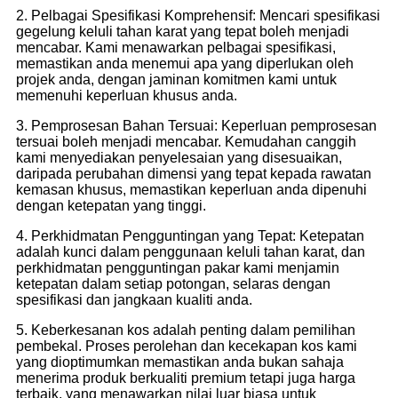
2. Pelbagai Spesifikasi Komprehensif: Mencari spesifikasi
gegelung keluli tahan karat yang tepat boleh menjadi
mencabar. Kami menawarkan pelbagai spesifikasi,
memastikan anda menemui apa yang diperlukan oleh
projek anda, dengan jaminan komitmen kami untuk
memenuhi keperluan khusus anda.
3. Pemprosesan Bahan Tersuai: Keperluan pemprosesan
tersuai boleh menjadi mencabar. Kemudahan canggih
kami menyediakan penyelesaian yang disesuaikan,
daripada perubahan dimensi yang tepat kepada rawatan
kemasan khusus, memastikan keperluan anda dipenuhi
dengan ketepatan yang tinggi.
4. Perkhidmatan Pengguntingan yang Tepat: Ketepatan
adalah kunci dalam penggunaan keluli tahan karat, dan
perkhidmatan pengguntingan pakar kami menjamin
ketepatan dalam setiap potongan, selaras dengan
spesifikasi dan jangkaan kualiti anda.
5. Keberkesanan kos adalah penting dalam pemilihan
pembekal. Proses perolehan dan kecekapan kos kami
yang dioptimumkan memastikan anda bukan sahaja
menerima produk berkualiti premium tetapi juga harga
terbaik, yang menawarkan nilai luar biasa untuk