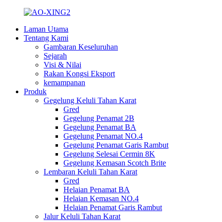
Laman Utama
Tentang Kami
Gambaran Keseluruhan
Sejarah
Visi & Nilai
Rakan Kongsi Eksport
kemampanan
Produk
Gegelung Keluli Tahan Karat
Gred
Gegelung Penamat 2B
Gegelung Penamat BA
Gegelung Penamat NO.4
Gegelung Penamat Garis Rambut
Gegelung Selesai Cermin 8K
Gegelung Kemasan Scotch Brite
Lembaran Keluli Tahan Karat
Gred
Helaian Penamat BA
Helaian Kemasan NO.4
Helaian Penamat Garis Rambut
Jalur Keluli Tahan Karat