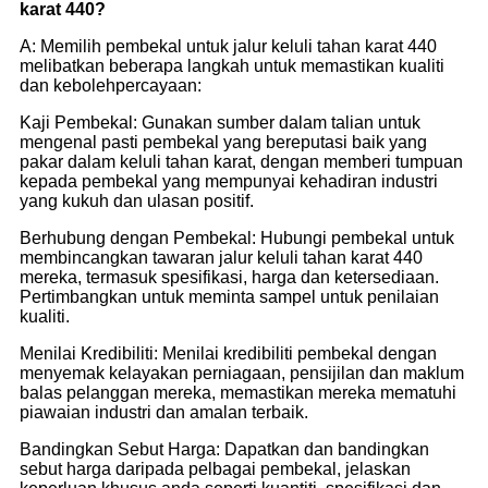
karat 440?
A: Memilih pembekal untuk jalur keluli tahan karat 440
melibatkan beberapa langkah untuk memastikan kualiti
dan kebolehpercayaan:
Kaji Pembekal: Gunakan sumber dalam talian untuk
mengenal pasti pembekal yang bereputasi baik yang
pakar dalam keluli tahan karat, dengan memberi tumpuan
kepada pembekal yang mempunyai kehadiran industri
yang kukuh dan ulasan positif.
Berhubung dengan Pembekal: Hubungi pembekal untuk
membincangkan tawaran jalur keluli tahan karat 440
mereka, termasuk spesifikasi, harga dan ketersediaan.
Pertimbangkan untuk meminta sampel untuk penilaian
kualiti.
Menilai Kredibiliti: Menilai kredibiliti pembekal dengan
menyemak kelayakan perniagaan, pensijilan dan maklum
balas pelanggan mereka, memastikan mereka mematuhi
piawaian industri dan amalan terbaik.
Bandingkan Sebut Harga: Dapatkan dan bandingkan
sebut harga daripada pelbagai pembekal, jelaskan