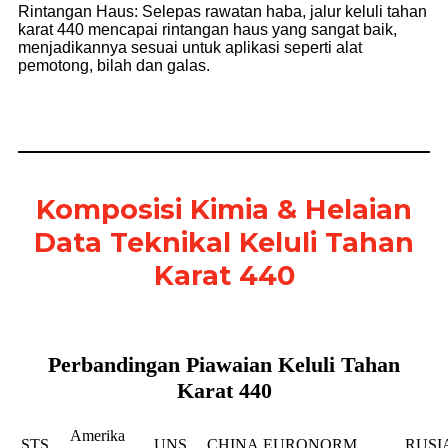
Rintangan Haus: Selepas rawatan haba, jalur keluli tahan
karat 440 mencapai rintangan haus yang sangat baik,
menjadikannya sesuai untuk aplikasi seperti alat
pemotong, bilah dan galas.
Komposisi Kimia & Helaian
Data Teknikal Keluli Tahan
Karat 440
Perbandingan Piawaian Keluli Tahan
Karat 440
Amerika
STS
UNS
CHINA
EURONORM
RUSI