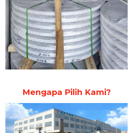
Mengapa Pilih Kami?