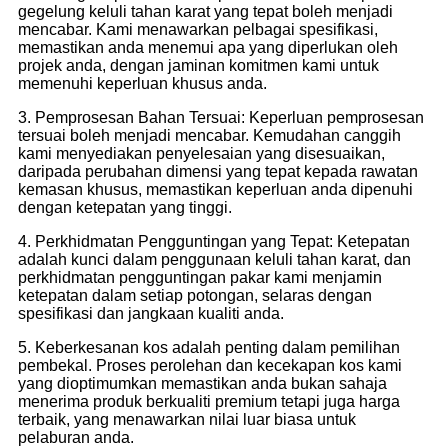
gegelung keluli tahan karat yang tepat boleh menjadi
mencabar. Kami menawarkan pelbagai spesifikasi,
memastikan anda menemui apa yang diperlukan oleh
projek anda, dengan jaminan komitmen kami untuk
memenuhi keperluan khusus anda.
3. Pemprosesan Bahan Tersuai: Keperluan pemprosesan
tersuai boleh menjadi mencabar. Kemudahan canggih
kami menyediakan penyelesaian yang disesuaikan,
daripada perubahan dimensi yang tepat kepada rawatan
kemasan khusus, memastikan keperluan anda dipenuhi
dengan ketepatan yang tinggi.
4. Perkhidmatan Pengguntingan yang Tepat: Ketepatan
adalah kunci dalam penggunaan keluli tahan karat, dan
perkhidmatan pengguntingan pakar kami menjamin
ketepatan dalam setiap potongan, selaras dengan
spesifikasi dan jangkaan kualiti anda.
5. Keberkesanan kos adalah penting dalam pemilihan
pembekal. Proses perolehan dan kecekapan kos kami
yang dioptimumkan memastikan anda bukan sahaja
menerima produk berkualiti premium tetapi juga harga
terbaik, yang menawarkan nilai luar biasa untuk
pelaburan anda.