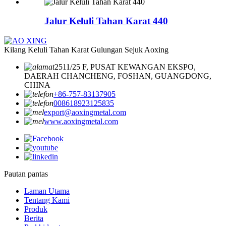
Jalur Keluli Tahan Karat 440
Kilang Keluli Tahan Karat Gulungan Sejuk Aoxing
2511/25 F, PUSAT KEWANGAN EKSPO,
DAERAH CHANCHENG, FOSHAN, GUANGDONG,
CHINA
+86-757-83137905
008618923125835
export@aoxingmetal.com
www.aoxingmetal.com
Pautan pantas
Laman Utama
Tentang Kami
Produk
Berita