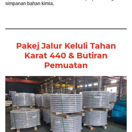
simpanan bahan kimia.
Pakej Jalur Keluli Tahan
Karat 440 & Butiran
Pemuatan