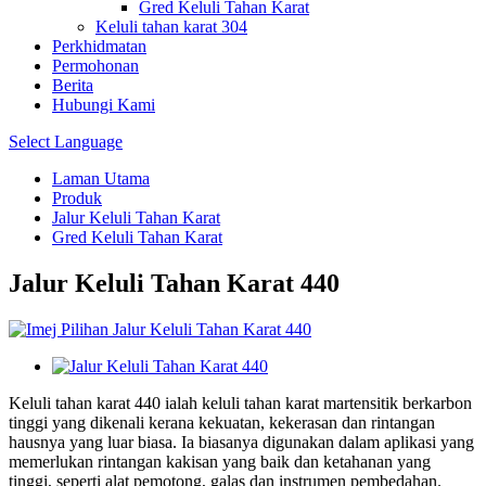
Gred Keluli Tahan Karat
Keluli tahan karat 304
Perkhidmatan
Permohonan
Berita
Hubungi Kami
Select Language
Laman Utama
Produk
Jalur Keluli Tahan Karat
Gred Keluli Tahan Karat
Jalur Keluli Tahan Karat 440
Keluli tahan karat 440 ialah keluli tahan karat martensitik berkarbon
tinggi yang dikenali kerana kekuatan, kekerasan dan rintangan
hausnya yang luar biasa. Ia biasanya digunakan dalam aplikasi yang
memerlukan rintangan kakisan yang baik dan ketahanan yang
tinggi, seperti alat pemotong, galas dan instrumen pembedahan.