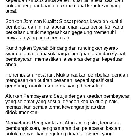
keperluan khusus anda seperti kuantiti, spesifikasi dan
butiran penghantaran untuk membuat keputusan yang
tepat.
Sahkan Jaminan Kualiti: Siasat proses kawalan kualiti
pembekal dan minta laporan ujian atau pensijilan yang
berkaitan untuk mengesahkan gegelung memenuhi
piawaian yang anda perlukan.
Rundingkan Syarat: Bincang dan rundingkan syarat-
syarat utama, termasuk harga, penghantaran dan syarat
pembayaran, memastikan ia selaras dengan keperluan
anda.
Penempatan Pesanan: Muktamadkan pembelian dengan
mengesahkan butiran pesanan, seperti spesifikasi
gegelung, kuantiti dan terma yang dipersetujui.
Aturkan Pembayaran: Setuju dengan kaedah pembayaran
yang selamat yang sesuai dengan kedua-dua pihak,
memastikan semua terma kewangan jelas dan
didokumenkan.
Menyelaras Penghantaran: Aturkan logistik, termasuk
pembungkusan, penghantaran dan pelepasan kastam,
untuk memastikan gegelung dihantar seperti yang