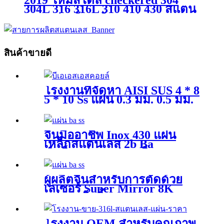
2019 ใหม่สไตล์ checkered 304
304L 316 316L 310 410 430 สแตน
เลส/แผ่น/ม้วน/ม้วน/แผ่น 0.1 มม.~
50 มม.
สินค้าขายดี
โรงงานที่จัดหา AISI SUS 4 * 8
5 * 10 Ss แผ่น 0.3 มม. 0.5 มม.
0.8 มม. 1.0 มม. 1.2 มม. 1.5
มม. 2 มม. 3 มม. 2b 201 J1 J2
304 304L 316 321 แผ่นเหล็กส
จีนมืออาชีพ Inox 430 แผ่น
แตนเลส
เหล็กสแตนเลส 2b Ba
สำเร็จรูป Ss แผ่นเหล็กสแตน
เลสแม่เหล็ก 430 ราคา
ผู้ผลิตจีนสำหรับการตัดด้วย
เลเซอร์ Super Mirror 8K
แปรงเสร็จสิ้นความหนา 3 มม.
AISI ASTM 201 304 แผ่นส
แตนเลส
โรงงาน OEM สำหรับคุณภาพ