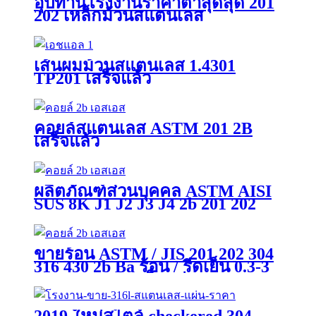
อุปทานโรงงานราคาต่ำสุดสุด 201
202 เหล็กม้วนสแตนเลส
เส้นผมม้วนสแตนเลส 1.4301
TP201 เสร็จแล้ว
คอยล์สแตนเลส ASTM 201 2B
เสร็จแล้ว
ผลิตภัณฑ์ส่วนบุคคล ASTM AISI
SUS 8K J1 J2 J3 J4 2b 201 202
304 304L 310S 316 316L 405 409
410 430 เหล็กแผ่นรีดเย็นสแตนเลส
ขัดเงาสีดำม้วน / แถบ / ม้วน
ขายร้อน ASTM / JIS 201 202 304
316 430 2b Ba ร้อน / รีดเย็น 0.3-3
มม. Tisco Ss เหล็กแผ่นสแตนเลส /
แถบ / ม้วนสำหรับวัสดุก่อสร้าง