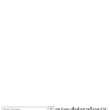
กด Enter เพื่อค้นหาหรือกด ESC