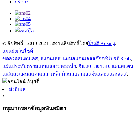
บริการ
© ลิขสิทธิ์ - 2010-2023 : สงวนลิขสิทธิ์โดย
โรงสี Aoxing
.
แผนผังเว็บไซต์
ขดลวดสแตนเลส
,
สแตนเลส
,
แผ่นสแตนเลสสก๊อตช์ไบรต์ 316L
,
แผ่นประทับตราสแตนเลสระลอกน้ำ
,
จีน 301 304 316 แผ่นสแตน
เลสและแผ่นสแตนเลส
,
เหล็กม้วนสแตนเลสจีนและสแตนเลส
,
ส่งอีเมล
x
กรุณากรอกข้อมูลพันธมิตร