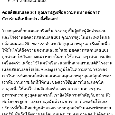
201 คอยล์สแตนเลส
คอยล์สแตนเลส 201 คุณภาพสูงเพื่อความทนทานต่อการ
กัดกร่อนที่เหนือกว่า - สั่งซื้อเลย!
โรงถลุงเหล็กสแตนเลสรีดเย็น Aoxing เป็นผู้ผลิตผู้จัดจำหน่าย
และโรงงานขดลวดสแตนเลส 201 คุณภาพสูงในประเทศจีนคอ
ยล์สแตนเลส 201 ของเราทำจากวัสดุคุณภาพสูงและรีดเย็นเพื่อ
ให้มั่นใจได้ถึงความคงทนและสม่ำเสมอขดลวดสแตนเลส 201
ถูกนำมาใช้กันอย่างแพร่หลายในการใช้งานต่างๆ เช่นการผลิต
เครื่องครัว เครื่องใช้ในครัวเรือน และชิ้นส่วนยานยนต์ที่โรงงาน
เหล็กสแตนเลสรีดเย็น Aoxing เราภูมิใจในความสามารถของ
เราในการจัดหาเหล็กม้วนสแตนเลสคุณภาพสูงสุดแก่ลูกค้าของ
เราทีมงานการผลิตที่มีทักษะของเราใช้อุปกรณ์และเทคนิค
ล่าสุดเพื่อให้แน่ใจว่าผลิตภัณฑ์ของเราตรงตามมาตรฐาน
อุตสาหกรรมสูงสุดนอกจากนี้ เรายังให้ความสำคัญกับความพึง
พอใจของลูกค้า และเรามุ่งมั่นที่จะมอบราคาที่แข่งขันได้และ
บริการที่เป็นเลิศแก่ลูกค้าของเราหากคุณกำลังมองหาซัพพลาย
เออร์ที่เชื่อถือได้ของคอยล์สแตนเลส 201 คุณภาพสูง ไม่ต้องมอง