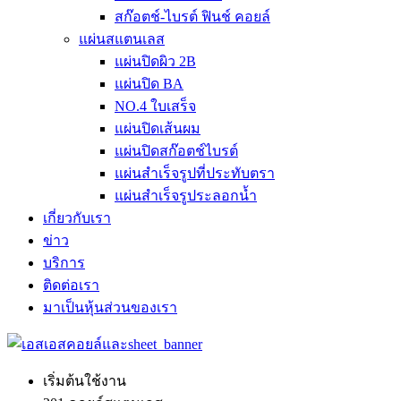
สก๊อตช์-ไบรต์ ฟินช์ คอยล์
แผ่นสแตนเลส
แผ่นปิดผิว 2B
แผ่นปิด BA
NO.4 ใบเสร็จ
แผ่นปิดเส้นผม
แผ่นปิดสก๊อตช์ไบรต์
แผ่นสำเร็จรูปที่ประทับตรา
แผ่นสำเร็จรูประลอกน้ำ
เกี่ยวกับเรา
ข่าว
บริการ
ติดต่อเรา
มาเป็นหุ้นส่วนของเรา
เริ่มต้นใช้งาน