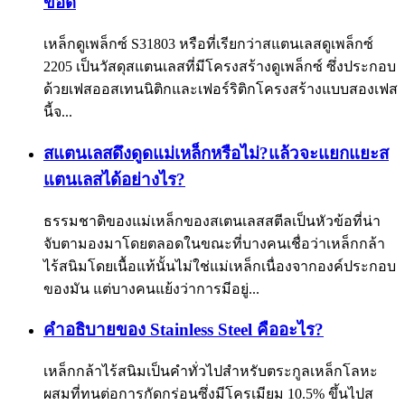
ข้อดี
เหล็กดูเพล็กซ์ S31803 หรือที่เรียกว่าสแตนเลสดูเพล็กซ์
2205 เป็นวัสดุสแตนเลสที่มีโครงสร้างดูเพล็กซ์ ซึ่งประกอบ
ด้วยเฟสออสเทนนิติกและเฟอร์ริติกโครงสร้างแบบสองเฟส
นี้จ...
สแตนเลสดึงดูดแม่เหล็กหรือไม่?แล้วจะแยกแยะส
แตนเลสได้อย่างไร?
ธรรมชาติของแม่เหล็กของสเตนเลสสตีลเป็นหัวข้อที่น่า
จับตามองมาโดยตลอดในขณะที่บางคนเชื่อว่าเหล็กกล้า
ไร้สนิมโดยเนื้อแท้นั้นไม่ใช่แม่เหล็กเนื่องจากองค์ประกอบ
ของมัน แต่บางคนแย้งว่าการมีอยู่...
คำอธิบายของ Stainless Steel คืออะไร?
เหล็กกล้าไร้สนิมเป็นคำทั่วไปสำหรับตระกูลเหล็กโลหะ
ผสมที่ทนต่อการกัดกร่อนซึ่งมีโครเมียม 10.5% ขึ้นไปส