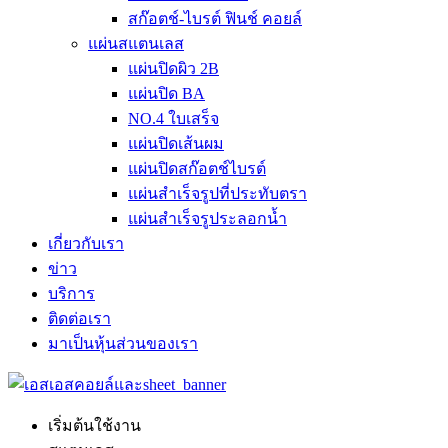
สก๊อตช์-ไบรต์ ฟินช์ คอยล์
แผ่นสแตนเลส
แผ่นปิดผิว 2B
แผ่นปิด BA
NO.4 ใบเสร็จ
แผ่นปิดเส้นผม
แผ่นปิดสก๊อตช์ไบรต์
แผ่นสำเร็จรูปที่ประทับตรา
แผ่นสำเร็จรูประลอกน้ำ
เกี่ยวกับเรา
ข่าว
บริการ
ติดต่อเรา
มาเป็นหุ้นส่วนของเรา
เริ่มต้นใช้งาน