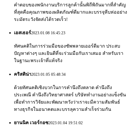
คำตอบของพนักงานบริการลูกค้านั้นพิถีพิถันมากที่สำคัญ
ที่สุดคือคุณภาพของผลิตภัณฑ์ดีมากและบรรจุหีบห่ออย่าง
ระมัดระวังจัดส่งได้รวดเร็ว!
เอสเธอร์
2023.01.08 16:45:23
ทัศนคติในการร่วมมือของซัพพลายเออร์ดีมาก ประสบ
ปัญหาต่างๆ และยินดีที่จะร่วมมือกับเราเสมอ สำหรับเรา
ในฐานะพระเจ้าที่แท้จริง
คริสติน่า
2023.01.05 05:48:34
ด้วยทัศนคติเชิงบวกในการคำนึงถึงตลาด คำนึงถึง
ประเพณี คำนึงถึงวิทยาศาสตร์ บริษัททำงานอย่างแข็งขัน
เพื่อทำการวิจัยและพัฒนาหวังว่าเราจะมีความสัมพันธ์
ทางธุรกิจในอนาคตและบรรลุความสำเร็จร่วมกัน
ยานนิค เวอร์กอซ
2023.01.04 19:51:02