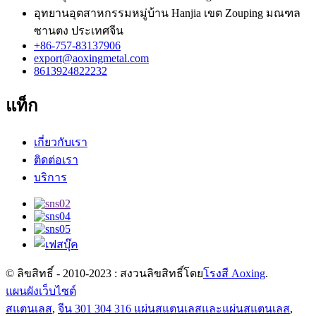
อุทยานอุตสาหกรรมหมู่บ้าน Hanjia เขต Zouping มณฑล
ซานตง ประเทศจีน
+86-757-83137906
export@aoxingmetal.com
8613924822232
แท็ก
เกี่ยวกับเรา
ติดต่อเรา
บริการ
© ลิขสิทธิ์ - 2010-2023 : สงวนลิขสิทธิ์โดย
โรงสี Aoxing
.
แผนผังเว็บไซต์
สแตนเลส
,
จีน 301 304 316 แผ่นสแตนเลสและแผ่นสแตนเลส
,