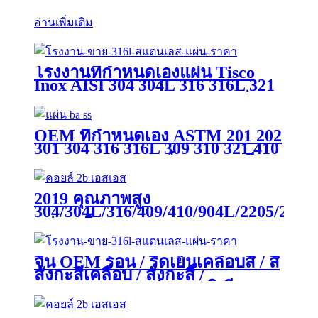
อ่านเพิ่มเติม
โรงงานที่กำหนดเองแผ่น Tisco
Inox AISI 304 304L 316 316L 321
310S 409 430 904L 4X8FT แผ่น
ม้วน PVC Hl 8K 2b 2.5 มม. 1.2
มม. สแตนเลสแผ่นตาหมากรุก
OEM ที่กำหนดเอง ASTM 201 202
301 304 316 316L 309 310 321 410
420 430 รอบสแควร์ Hex แบนรีด
ร้อน / ดึงเย็นสแตนเลสก้านบาร์
2019 คุณภาพสูง
304/304L/316/409/410/904L/2205/2507
แผ่นเหล็กสแตนเลส / Sheetprice
ต่อตันสำหรับตกแต่งและการผลิต
จีน OEM ร้อน / รีดเย็นเคลือบสี / สี
สังกะสีเคลือบ / สังกะสี /
Galvalume / ลูกฟูก / อลูมิเนียม /
Ss400 / A36 / Z275 / 304 / 316L /
430 / สแตนเลส / PPGL / PPGI /