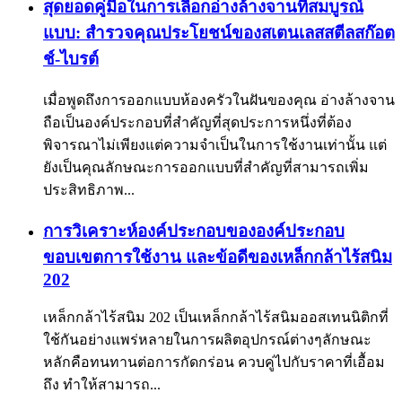
สุดยอดคู่มือในการเลือกอ่างล้างจานที่สมบูรณ์
แบบ: สำรวจคุณประโยชน์ของสเตนเลสสตีลสก๊อต
ช์-ไบรต์
เมื่อพูดถึงการออกแบบห้องครัวในฝันของคุณ อ่างล้างจาน
ถือเป็นองค์ประกอบที่สำคัญที่สุดประการหนึ่งที่ต้อง
พิจารณาไม่เพียงแต่ความจำเป็นในการใช้งานเท่านั้น แต่
ยังเป็นคุณลักษณะการออกแบบที่สำคัญที่สามารถเพิ่ม
ประสิทธิภาพ...
การวิเคราะห์องค์ประกอบขององค์ประกอบ
ขอบเขตการใช้งาน และข้อดีของเหล็กกล้าไร้สนิม
202
เหล็กกล้าไร้สนิม 202 เป็นเหล็กกล้าไร้สนิมออสเทนนิติกที่
ใช้กันอย่างแพร่หลายในการผลิตอุปกรณ์ต่างๆลักษณะ
หลักคือทนทานต่อการกัดกร่อน ควบคู่ไปกับราคาที่เอื้อม
ถึง ทำให้สามารถ...