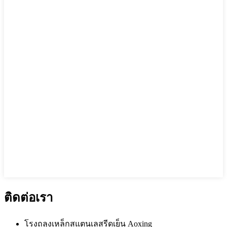
ติดต่อเรา
โรงถลุงเหล็กสแตนเลสรีดเย็น Aoxing