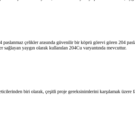
304 paslanmaz çelikler arasında güvenilir bir köprü görevi gören 204 pa
kler sağlayan yaygın olarak kullanılan 204Cu varyantında mevcuttur.
cilerinden biri olarak, çeşitli proje gereksinimlerini karşılamak üzere 