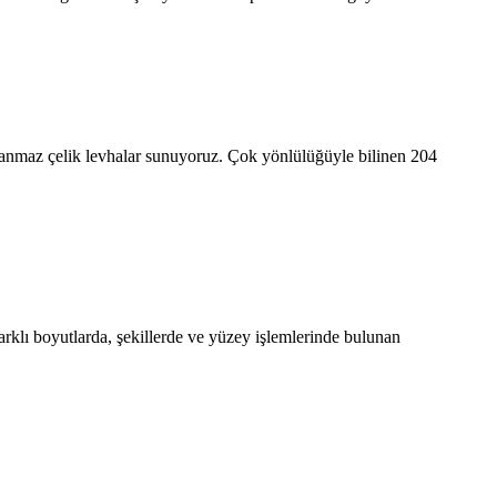
slanmaz çelik levhalar sunuyoruz. Çok yönlülüğüyle bilinen 204
farklı boyutlarda, şekillerde ve yüzey işlemlerinde bulunan