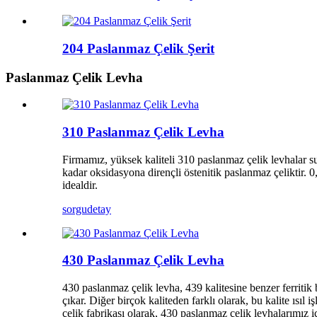
204 Paslanmaz Çelik Şerit
Paslanmaz Çelik Levha
310 Paslanmaz Çelik Levha
Firmamız, yüksek kaliteli 310 paslanmaz çelik levhalar s
kadar oksidasyona dirençli östenitik paslanmaz çeliktir. 0
idealdir.
sorgu
detay
430 Paslanmaz Çelik Levha
430 paslanmaz çelik levha, 439 kalitesine benzer ferritik
çıkar. Diğer birçok kaliteden farklı olarak, bu kalite ısı
çelik fabrikası olarak, 430 paslanmaz çelik levhalarımız i