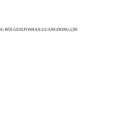
HENG BÖLGESİ,FOSHAN,GUANGDONG,ÇİN