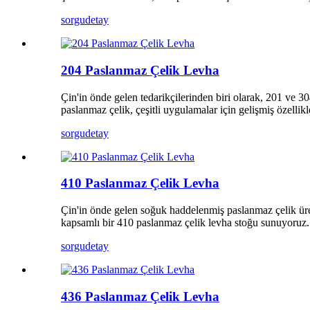
sorgu
detay
204 Paslanmaz Çelik Levha
Çin'in önde gelen tedarikçilerinden biri olarak, 201 ve 
paslanmaz çelik, çeşitli uygulamalar için gelişmiş özelli
sorgu
detay
410 Paslanmaz Çelik Levha
Çin'in önde gelen soğuk haddelenmiş paslanmaz çelik üreti
kapsamlı bir 410 paslanmaz çelik levha stoğu sunuyoruz.
sorgu
detay
436 Paslanmaz Çelik Levha