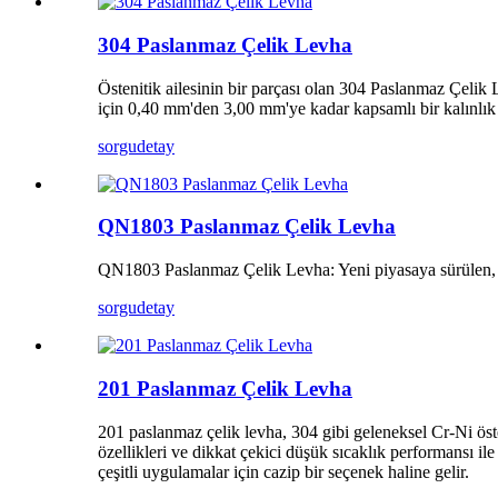
304 Paslanmaz Çelik Levha
Östenitik ailesinin bir parçası olan 304 Paslanmaz Çelik Le
için 0,40 mm'den 3,00 mm'ye kadar kapsamlı bir kalınlı
sorgu
detay
QN1803 Paslanmaz Çelik Levha
QN1803 Paslanmaz Çelik Levha: Yeni piyasaya sürülen, yü
sorgu
detay
201 Paslanmaz Çelik Levha
201 paslanmaz çelik levha, 304 gibi geleneksel Cr-Ni öste
özellikleri ve dikkat çekici düşük sıcaklık performansı ile
çeşitli uygulamalar için cazip bir seçenek haline gelir.