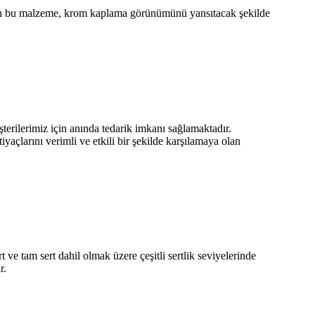
 olan bu malzeme, krom kaplama görünümünü yansıtacak şekilde
rilerimiz için anında tedarik imkanı sağlamaktadır.
açlarını verimli ve etkili bir şekilde karşılamaya olan
 ve tam sert dahil olmak üzere çeşitli sertlik seviyelerinde
r.