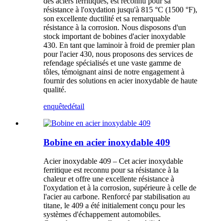
des aciers ferritiques, est reconnu pour sa
résistance à l'oxydation jusqu'à 815 °C (1500 °F),
son excellente ductilité et sa remarquable
résistance à la corrosion. Nous disposons d'un
stock important de bobines d'acier inoxydable
430. En tant que laminoir à froid de premier plan
pour l'acier 430, nous proposons des services de
refendage spécialisés et une vaste gamme de
tôles, témoignant ainsi de notre engagement à
fournir des solutions en acier inoxydable de haute
qualité.
enquête
détail
Bobine en acier inoxydable 409
Acier inoxydable 409 – Cet acier inoxydable
ferritique est reconnu pour sa résistance à la
chaleur et offre une excellente résistance à
l'oxydation et à la corrosion, supérieure à celle de
l'acier au carbone. Renforcé par stabilisation au
titane, le 409 a été initialement conçu pour les
systèmes d'échappement automobiles.