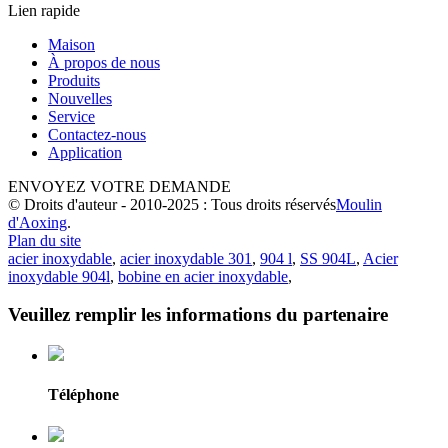
Lien rapide
Maison
À propos de nous
Produits
Nouvelles
Service
Contactez-nous
Application
ENVOYEZ VOTRE DEMANDE
© Droits d'auteur - 2010-2025 : Tous droits réservés
Moulin
d'Aoxing
.
Plan du site
acier inoxydable
,
acier inoxydable 301
,
904 l
,
SS 904L
,
Acier
inoxydable 904l
,
bobine en acier inoxydable
,
Veuillez remplir les informations du partenaire
Téléphone