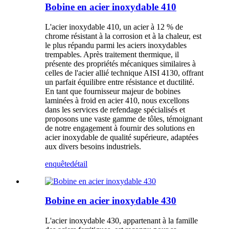
Bobine en acier inoxydable 410
L'acier inoxydable 410, un acier à 12 % de
chrome résistant à la corrosion et à la chaleur, est
le plus répandu parmi les aciers inoxydables
trempables. Après traitement thermique, il
présente des propriétés mécaniques similaires à
celles de l'acier allié technique AISI 4130, offrant
un parfait équilibre entre résistance et ductilité.
En tant que fournisseur majeur de bobines
laminées à froid en acier 410, nous excellons
dans les services de refendage spécialisés et
proposons une vaste gamme de tôles, témoignant
de notre engagement à fournir des solutions en
acier inoxydable de qualité supérieure, adaptées
aux divers besoins industriels.
enquête
détail
Bobine en acier inoxydable 430
L'acier inoxydable 430, appartenant à la famille