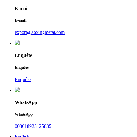
E-mail
E-mail
export@aoxingmetal.com
Enquête
Enquête
Enquête
WhatsApp
WhatsApp
008618923125835
English