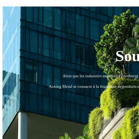
Sou
Alors que les industries mondiales s'orienten
Aoxing Metal se consacre à la fourniture de produits e