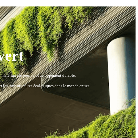
vert
un matériau clé pour le développement durable.
t les infrastructures écologiques dans le monde entier.