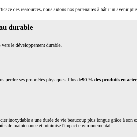
icace des ressources, nous aidons nos partenaires à bâtir un avenir plus
iau durable
e vers le développement durable.
ans perdre ses propriétés physiques. Plus de
90 % des produits en acier
ier inoxydable a une durée de vie beaucoup plus longue grâce à son exc
oûts de maintenance et minimise l'impact environnemental.