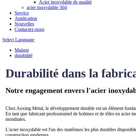
Acier inoxydable de qualité
acier inoxydable 304
Service
Application
Nouvelles
Contactez-nous
Select Language
Maison
durabilité
Durabilité dans la fabric
Notre engagement envers l'acier inoxydab
Chez Aoxing Metal, le développement durable est un élément fondame
En tant que fabricant professionnel de bobines et de tôles en acier 
mondiales.
L'acier inoxydable est l'un des matériaux les plus durables disponibles
construction modernes.