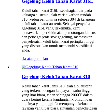
Gegelung Keluli Tahan Karat 316L
Keluli tahan karat 316L, sebahagian daripada
keluarga austenit, ialah varian karbon rendah
316, kedua pentingnya selepas 304 di kalangan
keluli tahan karat austenit. Sebagai penyedia
gegelung 316L yang terkemuka, kami
menawarkan perkhidmatan pemotongan khusus
dan pelbagai jenis stok gegelung, memastikan
penyelesaian keluli tahan karat peringkat tinggi
yang disesuaikan untuk memenuhi spesifikasi
anda.
siasatan
perincian
Gegelung Keluli Tahan Karat 310
Keluli tahan karat Jenis 310 ialah aloi austenit
yang terkenal dengan keupayaan suhu tinggi
yang luar biasa, tahan sehingga 2000˚F dalam
udara kering kerana kandungan kromium dan
nikelnya yang tinggi. Ia mempunyai kekuatan
rayapan yang luar biasa, rintangan pengoksidaan