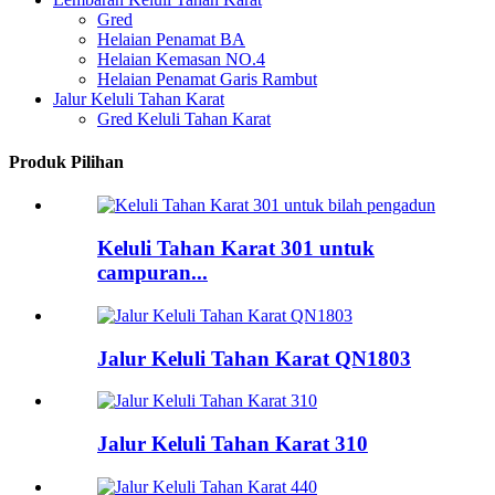
Gred
Helaian Penamat BA
Helaian Kemasan NO.4
Helaian Penamat Garis Rambut
Jalur Keluli Tahan Karat
Gred Keluli Tahan Karat
Produk Pilihan
Keluli Tahan Karat 301 untuk
campuran...
Jalur Keluli Tahan Karat QN1803
Jalur Keluli Tahan Karat 310