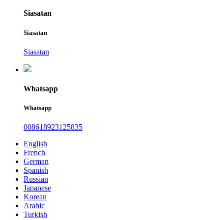
Siasatan
Siasatan
Siasatan
Whatsapp
Whatsapp
008618923125835
English
French
German
Spanish
Russian
Japanese
Korean
Arabic
Turkish