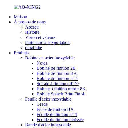
Maison
À propos de nous
Aperçu
Histoire
Vision et valeurs
Partenaire à l'exportation
durabilité
Produits
Bobine en acier inoxydable
Notes
Bobine de finition 2B
Bobine de finition BA
Bobine de finition n° 4
Spirale à finition effilée
Bobine à finition miroir 8K
Bobine Scotch Brite Finish
Feuille d'acier inoxydable
Grade
Fiche de finition BA
Feuille de finition n° 4
Feuille de finition hérissée
Bande d'acier inoxydable