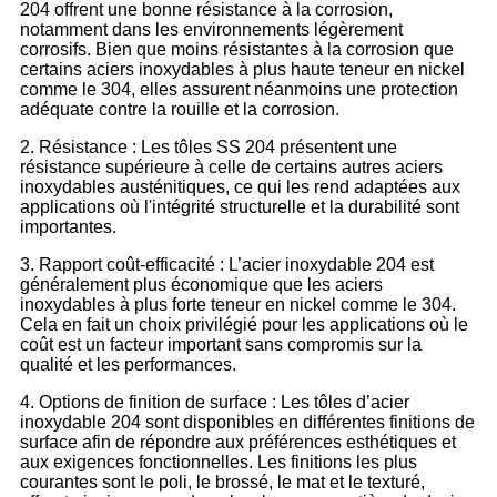
204 offrent une bonne résistance à la corrosion,
notamment dans les environnements légèrement
corrosifs. Bien que moins résistantes à la corrosion que
certains aciers inoxydables à plus haute teneur en nickel
comme le 304, elles assurent néanmoins une protection
adéquate contre la rouille et la corrosion.
2. Résistance : Les tôles SS 204 présentent une
résistance supérieure à celle de certains autres aciers
inoxydables austénitiques, ce qui les rend adaptées aux
applications où l'intégrité structurelle et la durabilité sont
importantes.
3. Rapport coût-efficacité : L’acier inoxydable 204 est
généralement plus économique que les aciers
inoxydables à plus forte teneur en nickel comme le 304.
Cela en fait un choix privilégié pour les applications où le
coût est un facteur important sans compromis sur la
qualité et les performances.
4. Options de finition de surface : Les tôles d’acier
inoxydable 204 sont disponibles en différentes finitions de
surface afin de répondre aux préférences esthétiques et
aux exigences fonctionnelles. Les finitions les plus
courantes sont le poli, le brossé, le mat et le texturé,