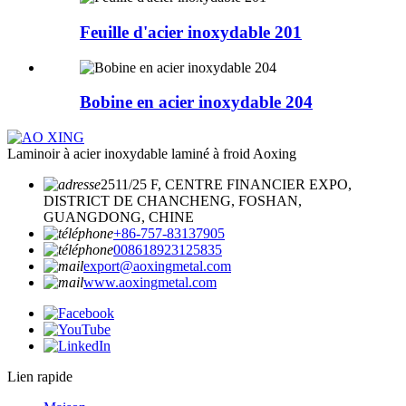
Feuille d'acier inoxydable 201
Bobine en acier inoxydable 204
Laminoir à acier inoxydable laminé à froid Aoxing
2511/25 F, CENTRE FINANCIER EXPO,
DISTRICT DE CHANCHENG, FOSHAN,
GUANGDONG, CHINE
+86-757-83137905
008618923125835
export@aoxingmetal.com
www.aoxingmetal.com
Lien rapide