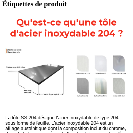
Étiquettes de produit
Qu'est-ce qu'une tôle
d'acier inoxydable 204 ?
La tôle SS 204 désigne l'acier inoxydable de type 204
sous forme de feuille. L'acier inoxydable 204 est un
alliage austénitique dont la composition inclut du chrome,